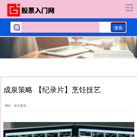
搜索
成泉策略 【纪录片】烹饪技艺
网站：铁牛配资