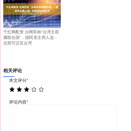
千红网配资 台网军称“台湾主权
属联合国”，国民党主席人选：
总部可迁至台湾
相关评论
本文评分
*
评论内容
*