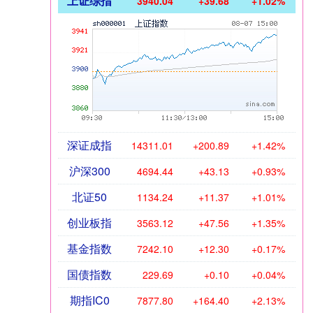
上证综指
3940.04
+39.68
+1.02%
深证成指
14311.01
+200.89
+1.42%
沪深300
4694.44
+43.13
+0.93%
北证50
1134.24
+11.37
+1.01%
创业板指
3563.12
+47.56
+1.35%
基金指数
7242.10
+12.30
+0.17%
国债指数
229.69
+0.10
+0.04%
期指IC0
7877.80
+164.40
+2.13%