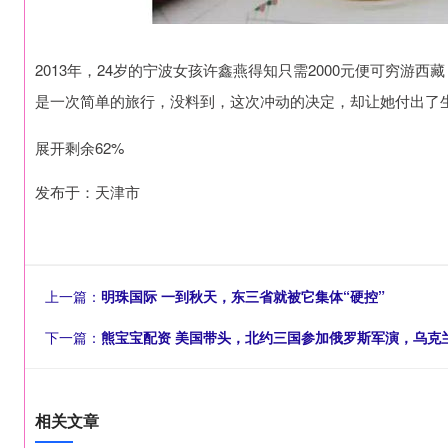
2013年，24岁的宁波女孩许鑫燕得知只需2000元便可穷游
是一次简单的旅行，没料到，这次冲动的决定，却让她付出了
展开剩余62%
发布于：天津市
上一篇：
明珠国际 一到秋天，东三省就被它集体“硬控”
下一篇：
熊宝宝配资 美国带头，北约三国参加俄罗斯军演，乌克
相关文章