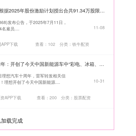
智慧优配 小鹏汽车-W(09868)根据2025年股份激励计划授出合共91.34万股限制性股份单位
68)发布公告，于2025年7月11日，
11-08
雇员....
APP下载
查看：
102
分类：
铁牛配资
网眼查 雷军祝福理想汽车十周年：开创了今天中国新能源车中“彩电、冰箱、大沙发”产品形态
今日理想汽车十周年，雷军转发相关信
10-31
理想开创了今天中国新能源....
资APP下载
查看：
200
分类：
股票配资
已加载完成