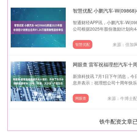
智通财经APP讯，小鹏汽车-W(098
公司根据2025年股份激励计划向44名
来源：倍加网
智慧优配
新浪科技讯 7月1日下午消息，
息并表示：祝理想公司十周年快乐！
来源：牛博士配
网眼查
铁牛配资文章