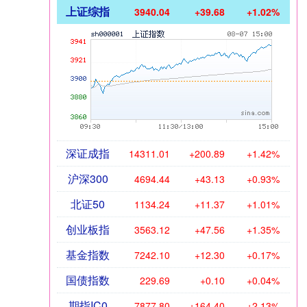
上证综指
3940.04
+39.68
+1.02%
深证成指
14311.01
+200.89
+1.42%
沪深300
4694.44
+43.13
+0.93%
北证50
1134.24
+11.37
+1.01%
创业板指
3563.12
+47.56
+1.35%
基金指数
7242.10
+12.30
+0.17%
国债指数
229.69
+0.10
+0.04%
期指IC0
7877.80
+164.40
+2.13%