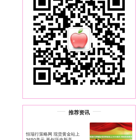
推荐资讯
恒瑞行策略网 现货黄金站上
3650美元 再创历史新高